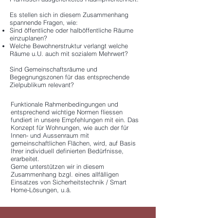
Es stellen sich in diesem Zusammenhang
spannende Fragen, wie:
Sind öffentliche oder halböffentliche Räume
einzuplanen?
Welche Bewohnerstruktur verlangt welche
Räume u.U. auch mit sozialem Mehrwert?
Sind Gemeinschaftsräume und
Begegnungszonen für das entsprechende
Zielpublikum relevant?
Funktionale Rahmenbedingungen und
entsprechend wichtige Normen fliessen
fundiert in unsere Empfehlungen mit ein. Das
Konzept für Wohnungen, wie auch der für
Innen- und Aussenraum mit
gemeinschaftlichen Flächen, wird, auf Basis
Ihrer individuell definierten Bedürfnisse,
erarbeitet.
Gerne unterstützen wir in diesem
Zusammenhang bzgl. eines allfälligen
Einsatzes von Sicherheitstechnik / Smart
Home-Lösungen, u.ä.